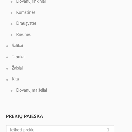
Dovanų rinkiniai
Kumštinės
Draugystės
Riešinės
Šalikai
Tapukai
Žaislai
Kita
Dovanų maišeliai
PREKIŲ PAIEŠKA