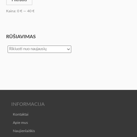
Kaina:
0 €
—
40 €
RŪŠIAVIMAS
INFORMACIJA
Kontaktai
Apie mus
Naujienlaiškis