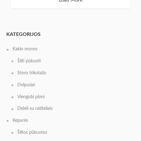
KATEGORIJOS
Kaklo movos
Šilti pūkuoti
Storo trikotažo
Dvipusiai
Viengubi ploni
Dideli su raišteliais
Kepurės
Šiltos pūkuotos