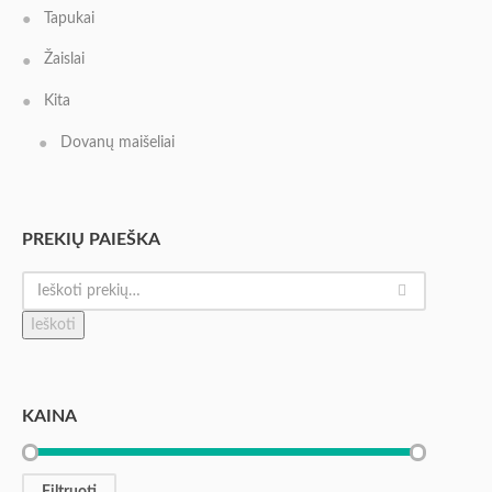
Tapukai
Žaislai
Kita
Dovanų maišeliai
PREKIŲ PAIEŠKA
Ieškoti
KAINA
Filtruoti