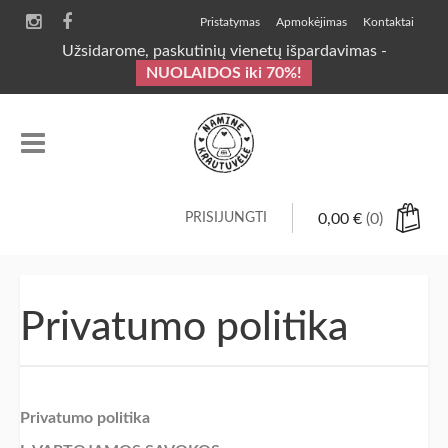
Pristatymas
Apmokėjimas
Kontaktai
Užsidarome, paskutinių vienetų išpardavimas -
NUOLAIDOS iki 70%!
PRISIJUNGTI
0,00
€
(0)
Privatumo politika
Privatumo politika