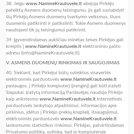
38. Jeigu
www.NamineKrautuvele.lt
abejoja Pirkėjo
pateiktų Asmens duomenų teisingumu, jis gali sustabdyti
šių Pirkėjų Asmens duomenų tvarkymo veiksmus, šiuos
duomenis patikrinti ir patikslinti. Tokie Asmens duomenys
naudojami tik jų teisingumui patikrinti.
39. Įgyvendindamas aukščiau minėtas teises Pirkėjas gali
kreiptis į
www.NamineKrautuvele.lt
elektroninio pašto
adresu (info@NamineKrautuvele.lt).
V. ASMENS DUOMENŲ RINKIMAS IR SAUGOJIMAS
40. Siekiant, kad Pirkėjui būtų suteiktos visavertės
elektroninės parduotuvės
www.NamineKrautuvele.lt
paslaugos, į Pirkėjo kompiuterį (įrenginį) gali būti įrašyti
Slapukai. Įrašytą informaciją Pardavėjas naudoja Pirkėjo
kaip ankstesnio
www.NamineKrautuvele.lt
internetinės
parduotuvės lankytojo atpažinimui, informacijos apie
pirkinius, įdėtus į Pirkėjo prekių krepšelį, išsaugojimui,
elektroninės parduotuvės
www.NamineKrautuvele.lt
lankomumo statistikos rinkimui. Pirkėjas, patvirtindamas
Privatumo politiką, sutinka, kad jo kompiuteryje