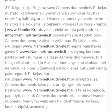
37. Jeigu susipažinęs su savo Asmens duomenimis Pirkėjas
nustato, kad Asmens duomenys yra surinkti ar gauti iš
neteisėtų šaltinių, ar kad Asmens duomenys tvarkomi ne
tais tikslais, kokiems jie teikiami, Pirkėjas turi teisę kreiptis
į
www.NamineKrautuvele.lt
elektroniniu pašto adresu
info@NamineKrautuvele.lt
prašydamas sustabdyti tokių
Asmens duomenų tvarkymo veiksmus. Pirkėjas, kuris
naudojasi
www.NamineKrautuvele.lt
neprisiregistravęs, ir
gavęs iš
www.NamineKrautuvele.lt
atsakymą, kuriame
pastebi netikslumų ar klaidų jo Asmens duomenyse, turi
teisę reikalauti, kad jo Asmens duomenys kuo skubiau, bet
ne vėliau kaip per 5 (penkias) darbo dienas būtų patikslinti,
pakoreguoti. Pirkėjas, kuris
naudojasi
www.NamineKrautuvele.lt
prisiregistravęs,
Asmens duomenis taiso pats prisijungęs prie savo
Paskyros.
www.NamineKrautuvele.lt
turi teisę koreguoti,
papildyti, naikinti Asmens duomenis arba stabdyti Asmens
duomenų tvarkymo veiksmus tik identifikavus Pirkėjo,
kuris kreipėsi, asmenybę.