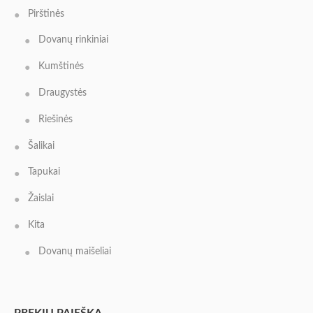
Pirštinės
Dovanų rinkiniai
Kumštinės
Draugystės
Riešinės
Šalikai
Tapukai
Žaislai
Kita
Dovanų maišeliai