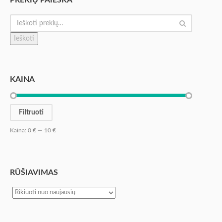
PREKIŲ PAIEŠKA
Ieškoti
KAINA
Filtruoti
Kaina:
0 €
—
10 €
RŪŠIAVIMAS