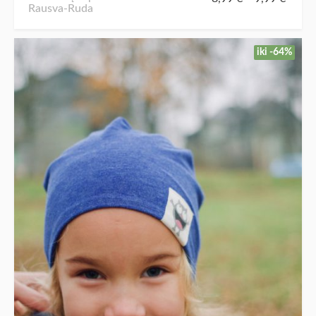
Rausva-Ruda
iki -64%