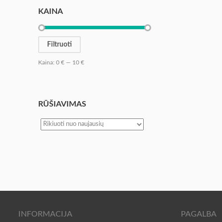
KAINA
Filtruoti
Kaina:
0 €
—
10 €
RŪŠIAVIMAS
INFORMACIJA
PAGALBA