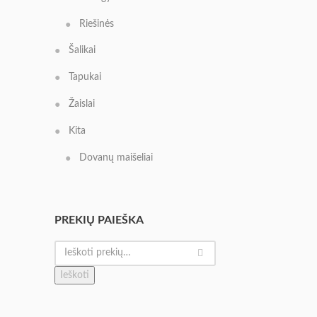
Riešinės
Šalikai
Tapukai
Žaislai
Kita
Dovanų maišeliai
PREKIŲ PAIEŠKA
Ieškoti