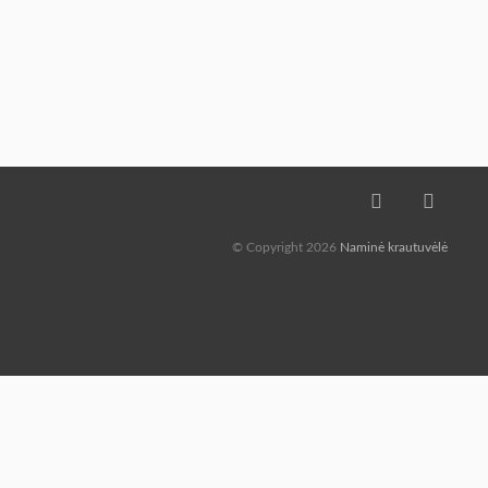
© Copyright 2026
Naminė krautuvėlė