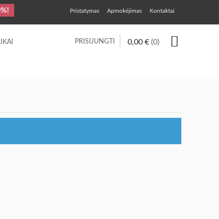
0%!
Pristatymas
Apmokėjimas
Kontaktai
PRISIJUNGTI
0,00
€
(0)
IKAI