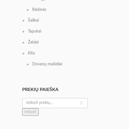
Riešinės
Šalikai
Tapukai
Žaislai
Kita
Dovanų maišeliai
PREKIŲ PAIEŠKA
Ieškoti