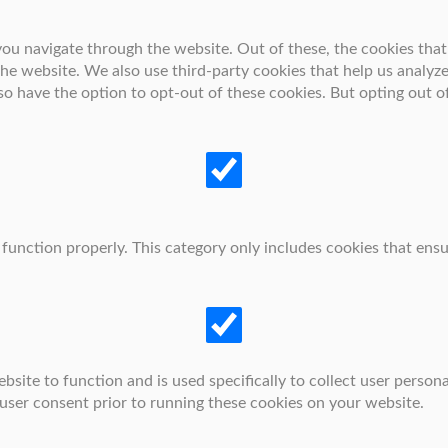
ou navigate through the website. Out of these, the cookies that
f the website. We also use third-party cookies that help us anal
lso have the option to opt-out of these cookies. But opting out 
function properly. This category only includes cookies that ensu
bsite to function and is used specifically to collect user person
user consent prior to running these cookies on your website.