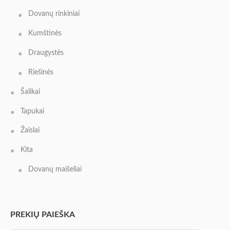
Dovanų rinkiniai
Kumštinės
Draugystės
Riešinės
Šalikai
Tapukai
Žaislai
Kita
Dovanų maišeliai
PREKIŲ PAIEŠKA