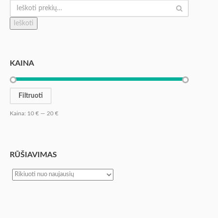
Ieškoti
KAINA
Filtruoti
Kaina:
10 €
—
20 €
RŪŠIAVIMAS