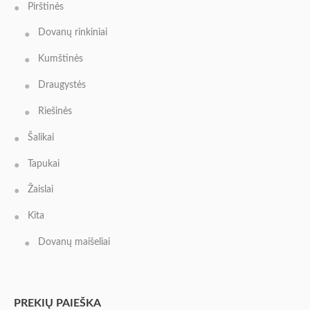
Pirštinės
Dovanų rinkiniai
Kumštinės
Draugystės
Riešinės
Šalikai
Tapukai
Žaislai
Kita
Dovanų maišeliai
PREKIŲ PAIEŠKA