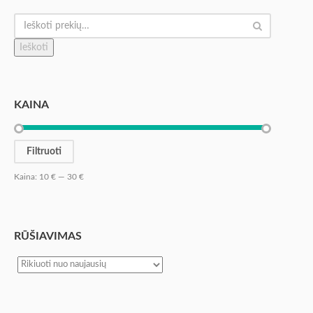
Ieškoti
KAINA
Filtruoti
Kaina:
10 €
—
30 €
RŪŠIAVIMAS