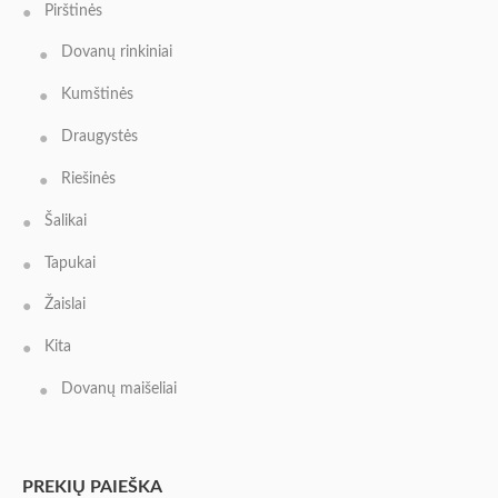
Pirštinės
Dovanų rinkiniai
Kumštinės
Draugystės
Riešinės
Šalikai
Tapukai
Žaislai
Kita
Dovanų maišeliai
PREKIŲ PAIEŠKA