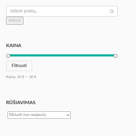
Ieškoti
KAINA
Filtruoti
Kaina:
10 €
—
30 €
RŪŠIAVIMAS