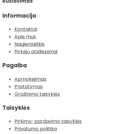
Rūšiavimas
Informacija
Kontaktai
Apie mus
Naujienlaiškis
Pirkėjų atsiliepimai
Pagalba
Apmokėjimas
Pristatymas
Grąžinimo taisyklės
Taisyklės
Pirkimo-pardavimo taisyklės
Privatumo politika