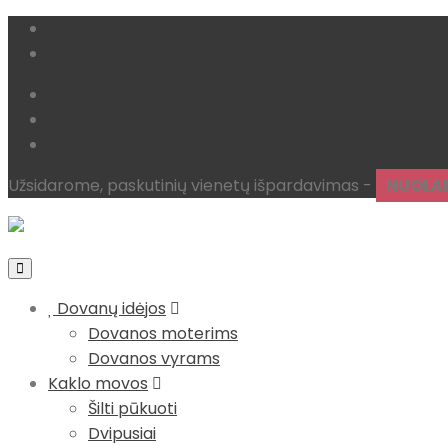
Instagram
Facebook
Pristatymas
Apmokėjimas
Kontaktai
Užsidarome, paskutinių vienetų išpardavimas -
NUOLAI
Dovanų idėjos
Dovanos moterims
Dovanos vyrams
Kaklo movos
Šilti pūkuoti
Dvipusiai