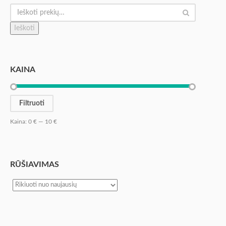
Ieškoti
KAINA
Filtruoti
Kaina:
0 €
—
10 €
RŪŠIAVIMAS