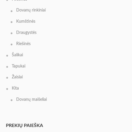
Dovanų rinkiniai
Kumštinės
Draugystės
Riešinės
Šalikai
Tapukai
Žaislai
Kita
Dovanų maišeliai
PREKIŲ PAIEŠKA