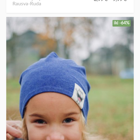
Rausva-Ruda
iki -64%