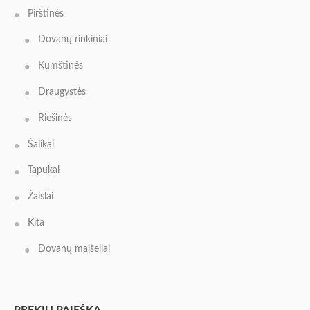
Pirštinės
Dovanų rinkiniai
Kumštinės
Draugystės
Riešinės
Šalikai
Tapukai
Žaislai
Kita
Dovanų maišeliai