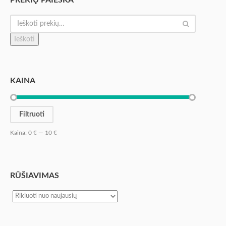
PREKIŲ PAIEŠKA
Ieškoti
KAINA
Filtruoti
Kaina:
0 €
—
10 €
RŪŠIAVIMAS