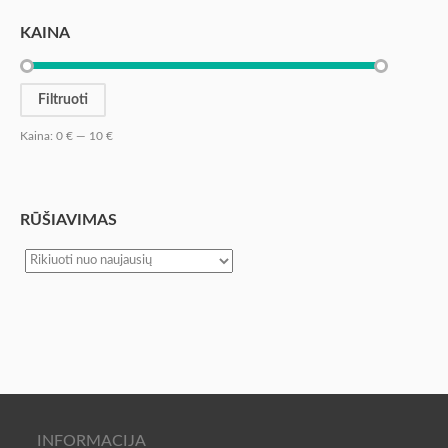
KAINA
Filtruoti
Kaina:
0 €
—
10 €
RŪŠIAVIMAS
INFORMACIJA