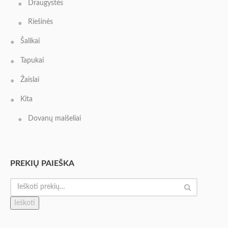
Draugystės
Riešinės
Šalikai
Tapukai
Žaislai
Kita
Dovanų maišeliai
PREKIŲ PAIEŠKA
Ieškoti