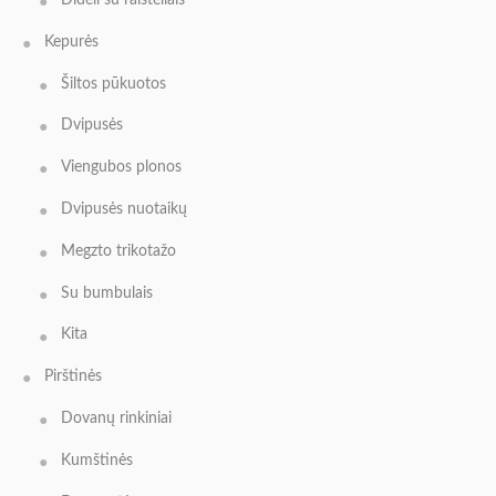
Kepurės
Šiltos pūkuotos
Dvipusės
Viengubos plonos
Dvipusės nuotaikų
Megzto trikotažo
Su bumbulais
Kita
Pirštinės
Dovanų rinkiniai
Kumštinės