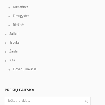
Kumštinės
Draugystės
Riešinės
Šalikai
Tapukai
Žaislai
Kita
Dovanų maišeliai
PREKIŲ PAIEŠKA