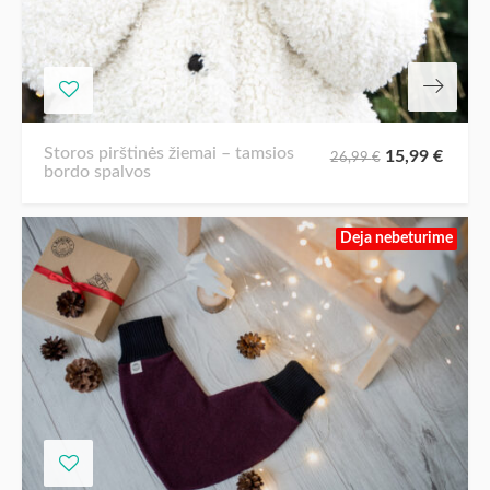
Storos pirštinės žiemai – tamsios
15,99
€
26,99
€
bordo spalvos
Deja nebeturime