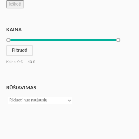
Ieškoti
KAINA
Filtruoti
Kaina:
0 €
—
40 €
RŪŠIAVIMAS