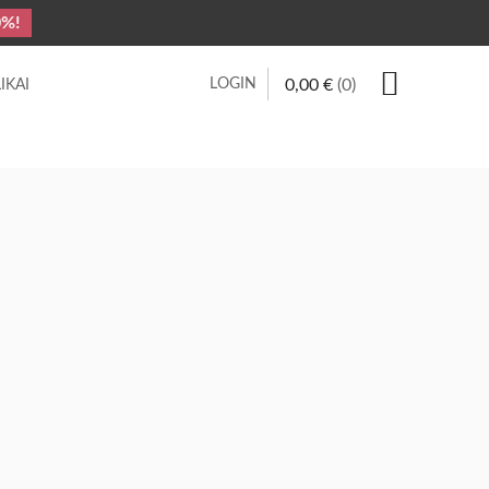
0%!
LOGIN
0,00
€
(0)
IKAI