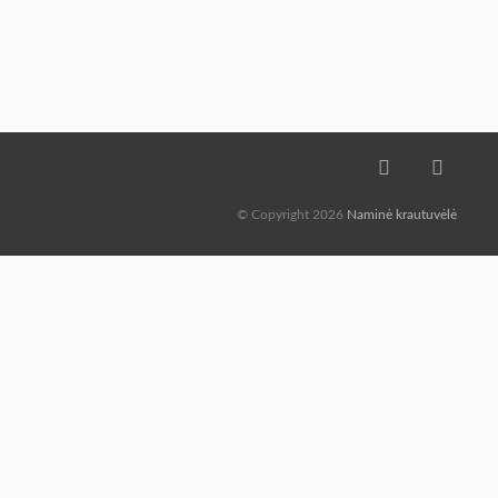
© Copyright 2026
Naminė krautuvėlė